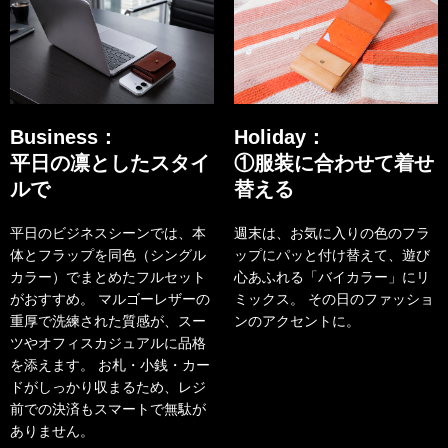
Business：
Holiday：
平日の凛としたスタイ
①服装に合わせて着せ
ルで
替える
平日のビジネスシーンでは、本
週末は、お気に入りの色のフラ
体とフラップを同色（シングル
ップにパッと付け替えて、遊び
カラー）でまとめたフルセット
心あふれる「バイカラー」にリ
がおすすめ。 マルゴーレザーの
ミックス。 その日のファッショ
重厚で洗練された質感が、スー
ンのアクセントに。
ツやオフィスカジュアルに品格
を添えます。 お札・小銭・カー
ドがしっかり収まるため、レジ
前での決済もスマートで無駄が
ありません。