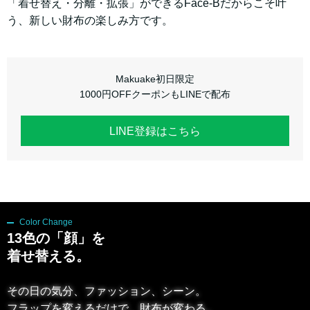
「着せ替え・分離・拡張」ができるFace-Bだからこそ叶
う、新しい財布の楽しみ方です。
Makuake初日限定
1000円OFFクーポンもLINEで配布
LINE登録はこちら
Color Change
13色の「顔」を
着せ替える。
その日の気分、ファッション、シーン。
フラップを変えるだけで、財布が変わる。